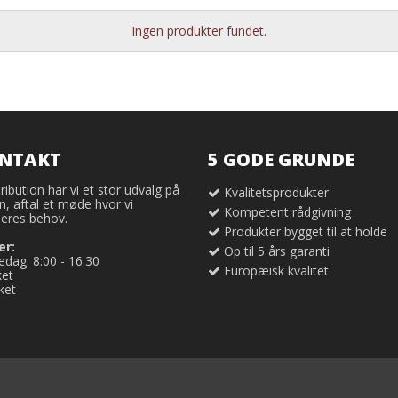
Ingen produkter fundet.
ONTAKT
5 GODE GRUNDE
ribution har vi et stor udvalg på
Kvalitetsprodukter
, aftal et møde hvor vi
Kompetent rådgivning
eres behov.
Produkter bygget til at holde
er:
Op til 5 års garanti
dag: 8:00 - 16:30
Europæisk kvalitet
ket
ket