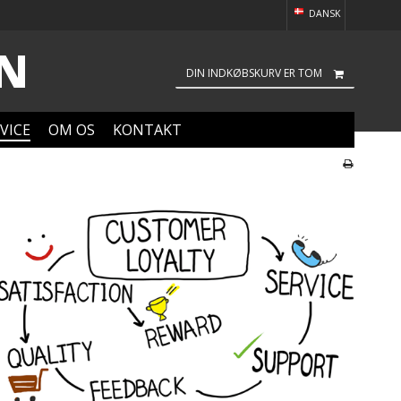
DANSK
ON
DIN INDKØBSKURV ER TOM
VICE
OM OS
KONTAKT