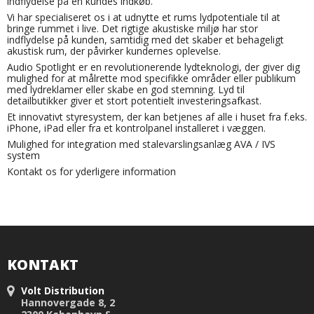
indflydelse på en kundes indkøb.
Vi har specialiseret os i at udnytte et rums lydpotentiale til at
bringe rummet i live. Det rigtige akustiske miljø har stor
indflydelse på kunden, samtidig med det skaber et behageligt
akustisk rum, der påvirker kundernes oplevelse.
Audio Spotlight er en revolutionerende lydteknologi, der giver dig
mulighed for at målrette mod specifikke områder eller publikum
med lydreklamer eller skabe en god stemning. Lyd til
detailbutikker giver et stort potentielt investeringsafkast.
Et innovativt styresystem, der kan betjenes af alle i huset fra f.eks.
iPhone, iPad eller fra et kontrolpanel installeret i væggen.
Mulighed for integration med stalevarslingsanlæg AVA / IVS
system
Kontakt os for yderligere information
KONTAKT
Volt Distribution
Hannovergade 8, 2