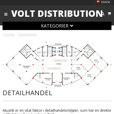
DANSK
VOLT DISTRIBUTION
KATEGORIER
Forside
/
Detailhandel
DETAILHANDEL
Akustik er en vital faktor i detailhandelsmiljøer, som har en direkte