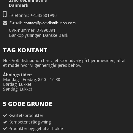
2300 København S
Danmark
Telefonnr.: +4533601990
E-mail
:
CVR-nummer: 37890391
Bankoplysninger: Danske Bank
TAG KONTAKT
Hos Volt distribution har vi et stor udvalg på hjemmesiden, aftal
et møde hvor vi gennemgår jeres behov.
Åbningstider:
Mandag - Fredag: 8:00 - 16:30
Lørdag: Lukket
Søndag: Lukket
5 GODE GRUNDE
Kvalitetsprodukter
Kompetent rådgivning
Produkter bygget til at holde